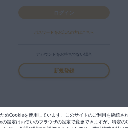
ログイン
パスワードをお忘れの方はこちら
アカウントをお持ちでない場合
新規登録
めCookieを使用しています。このサイトのご利用を継続され
okieの設定はお使いのブラウザの設定で変更できますが、特定の